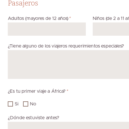
Pasajeros
Adultos (mayores de 12 años)
*
Niños (de 2 a 11 a
¿Tiene alguno de los viajeros requerimientos especiales?
¿Es tu primer viaje a África?
*
Si
No
¿Dónde estuviste antes?