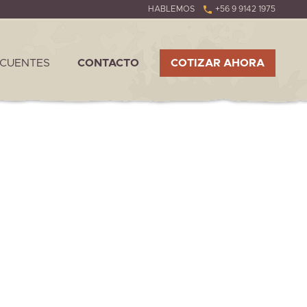
HABLEMOS
+56 9 9142 1975
ECUENTES
CONTACTO
COTIZAR AHORA