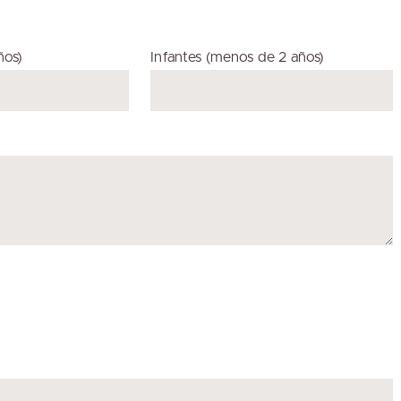
ños)
Infantes (menos de 2 años)