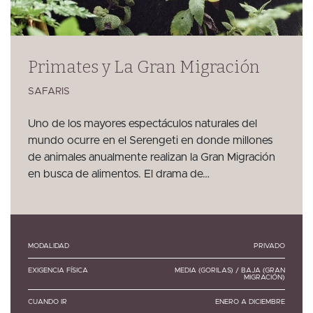
Primates y La Gran Migración
SAFARIS
Uno de los mayores espectáculos naturales del
mundo ocurre en el Serengeti en donde millones
de animales anualmente realizan la Gran Migración
en busca de alimentos. El drama de…
MODALIDAD
PRIVADO
EXIGENCIA FÍSICA
MEDIA (GORILAS) / BAJA (GRAN
MIGRACIÓN)
CUANDO IR
ENERO A DICIEMBRE