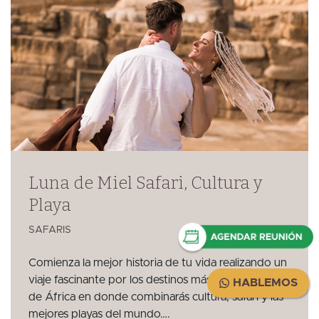
Luna de Miel Safari, Cultura y
Playa
SAFARIS
Comienza la mejor historia de tu vida realizando un
viaje fascinante por los destinos más emblemáticos
HABLEMOS
de África en donde combinarás cultura, safari y las
mejores playas del mundo….