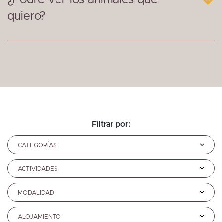
¿Podré ver los animales que
quiero?
Filtrar por: