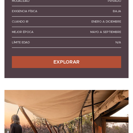
MODALIDAD
PRIVADO
EXIGENCIA FÍSICA
BAJA
CUANDO IR
ENERO A DICIEMBRE
MEJOR ÉPOCA
MAYO A SEPTIEMBRE
LÍMITE EDAD
N/A
EXPLORAR