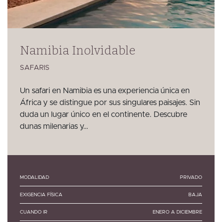
Namibia Inolvidable
SAFARIS
Un safari en Namibia es una experiencia única en
África y se distingue por sus singulares paisajes. Sin
duda un lugar único en el continente. Descubre
dunas milenarias y…
MODALIDAD
PRIVADO
EXIGENCIA FÍSICA
BAJA
CUANDO IR
ENERO A DICIEMBRE