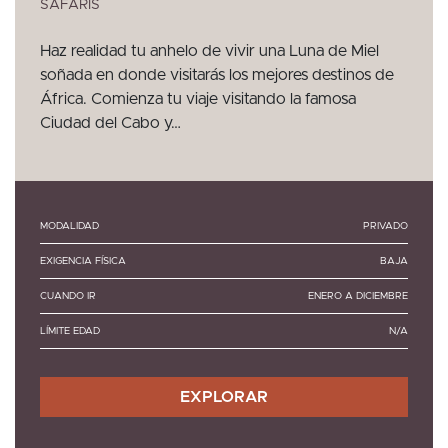
SAFARIS
Haz realidad tu anhelo de vivir una Luna de Miel
soñada en donde visitarás los mejores destinos de
África. Comienza tu viaje visitando la famosa
Ciudad del Cabo y…
MODALIDAD
PRIVADO
EXIGENCIA FÍSICA
BAJA
CUANDO IR
ENERO A DICIEMBRE
LÍMITE EDAD
N/A
EXPLORAR