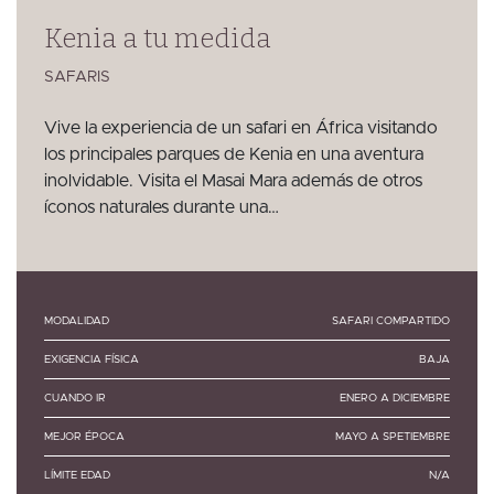
Kenia a tu medida
SAFARIS
Vive la experiencia de un safari en África visitando
los principales parques de Kenia en una aventura
inolvidable. Visita el Masai Mara además de otros
íconos naturales durante una…
MODALIDAD
SAFARI COMPARTIDO
EXIGENCIA FÍSICA
BAJA
CUANDO IR
ENERO A DICIEMBRE
MEJOR ÉPOCA
MAYO A SPETIEMBRE
LÍMITE EDAD
N/A