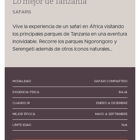
Lo mejor de Tanzania
SAFARIS
Vive la experiencia de un safari en África visitando
los principales parques de Tanzania en una aventura
inolvidable. Recorre los parques Ngorongoro y
Serengeti además de otros íconos naturales…
MODALIDAD
SAFARI COMPARTIDO
EXIGENCIA FÍSICA
BAJA
CUANDO IR
ENERO A DICIEMBRE
MEJOR ÉPOCA
MAYO A SEPTIEMBRE
LÍMITE EDAD
N/A