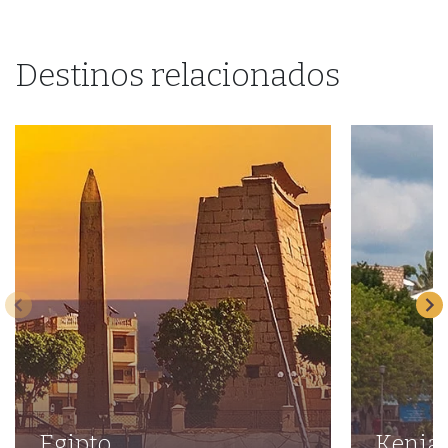
Destinos relacionados
Egipto
Kenia,