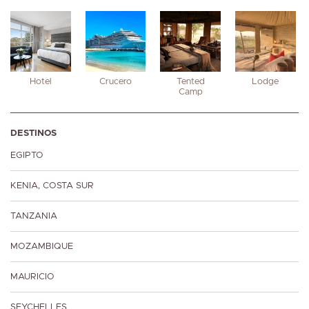
Hotel
Crucero
Tented
Lodge
Camp
DESTINOS
EGIPTO
KENIA, COSTA SUR
TANZANIA
MOZAMBIQUE
MAURICIO
SEYCHELLES