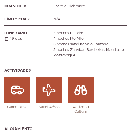
CUANDO IR
Enero a Diciembre
LÍMITE EDAD
N/A
ITINERARIO
3 noches El Cairo
19 días
4 noches Río Nilo
6 noches safari Kenia o Tanzania
5 noches Zanzíbar, Seychelles, Mauricio o
Mozambique
ACTIVIDADES
Game Drive
Safari Aéreo
Actividad
Cultural
ALOJAMIENTO