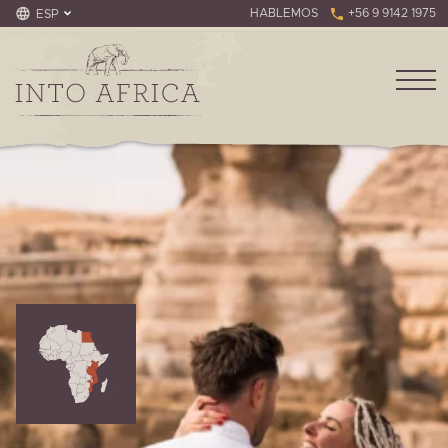
HABLEMOS
+56 9 9142 1975
ESP