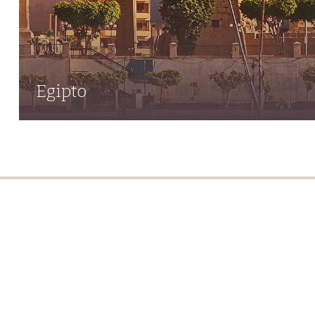
Egipto