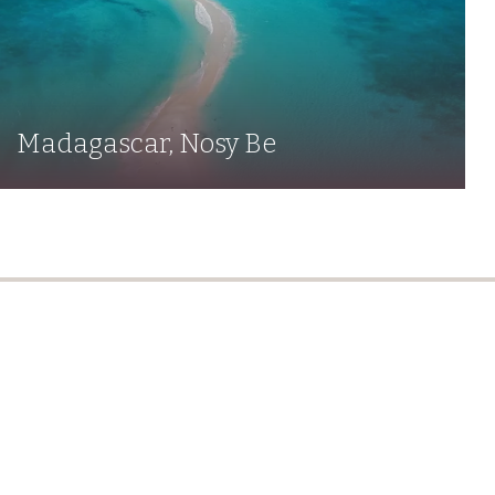
Madagascar, Nosy Be