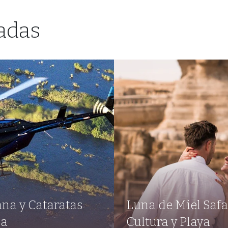
adas
na y Cataratas
Luna de Miel Safa
ia
Cultura y Playa