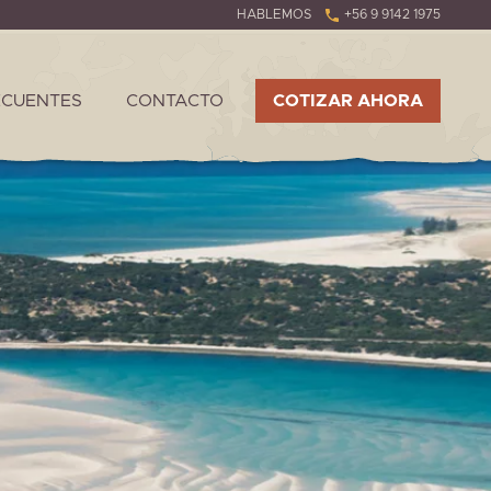
HABLEMOS
+56 9 9142 1975
ECUENTES
CONTACTO
COTIZAR AHORA