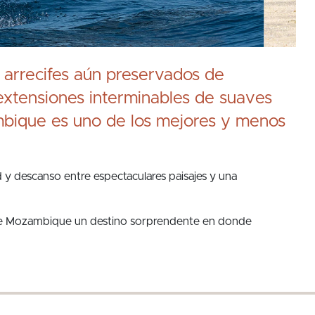
 arrecifes aún preservados de
extensiones interminables de suaves
mbique es uno de los mejores y menos
d y descanso entre espectaculares paisajes y una
n de Mozambique un destino sorprendente en donde