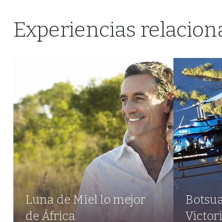
Experiencias relacion
Luna de Miel lo mejor
Botsua
de África
Victor