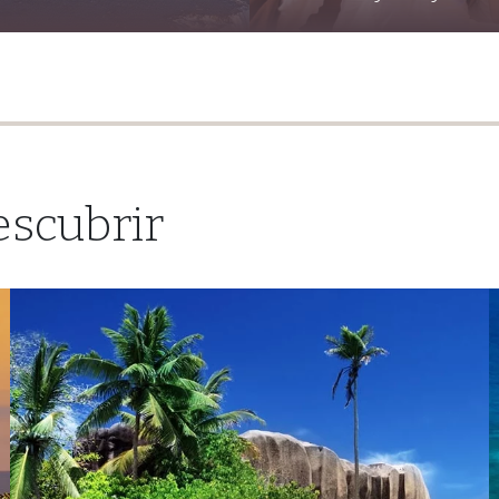
escubrir