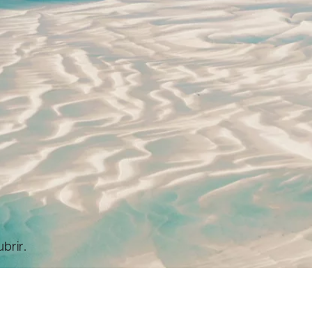
brir.