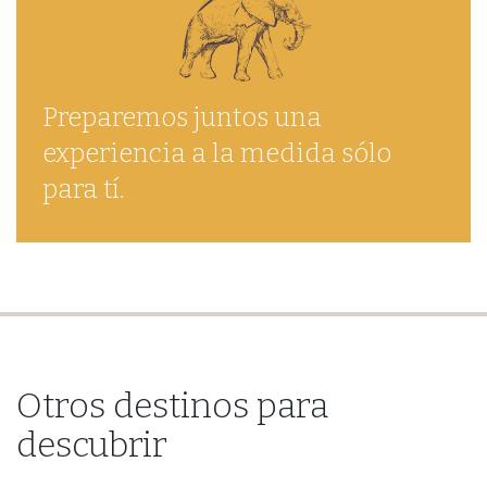
Preparemos juntos una
experiencia a la medida sólo
para tí.
Otros destinos para
descubrir